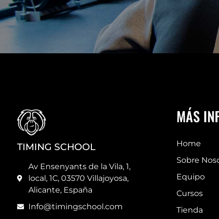
MÁS IN
Home
TIMING SCHOOL
Sobre Nos
Av Ensenyants de la Vila, 1,
Equipo
local, 1C, 03570 Villajoyosa,
Alicante, España
Cursos
Info@timingschool.com
Tienda