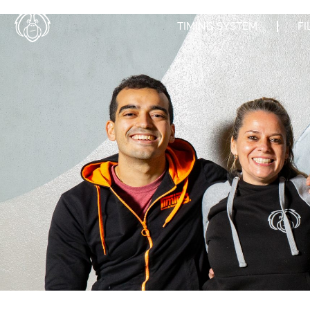
TIMING SYSTEM
FI