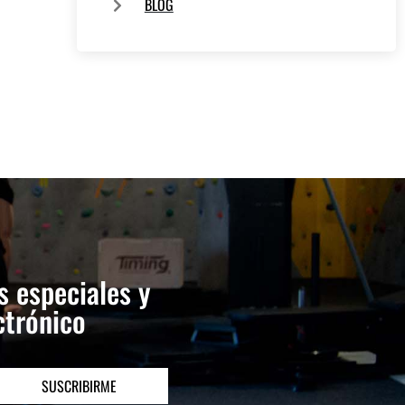
BLOG
s especiales y
ctrónico
SUSCRIBIRME