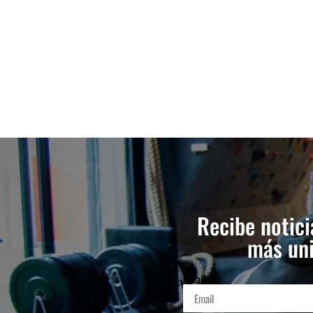
Recibe notici
más uni
Email