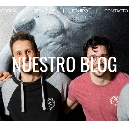
LOSOFÍA
SERVICIOS
EQUIPO
CONTACTO
NUESTRO BLOG