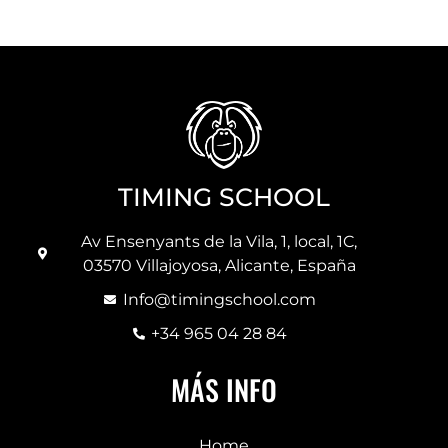
TIMING SCHOOL
Av Ensenyants de la Vila, 1, local, 1C,
03570 Villajoyosa, Alicante, España
Info@timingschool.com
+34 965 04 28 84
MÁS INFO
Home